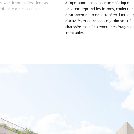
iewed from the first floor as
à l’opération une silhouette spécifique.
of the various buildings.
Le jardin reprend les formes, couleurs e
environnement méditerranéen. Lieu de 
d’activités et de repos, ce jardin se lit à
chaussée mais également des étages des
immeubles.