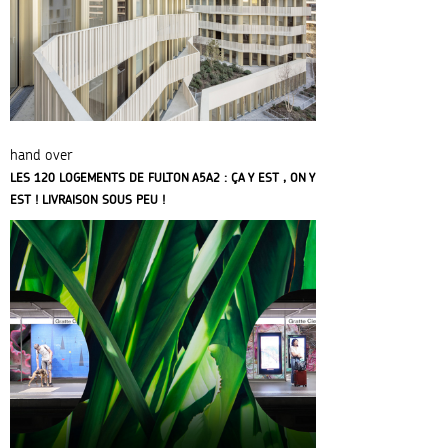
hand over
LES 120 LOGEMENTS DE FULTON A5A2 : ÇA Y EST , ON Y
EST ! LIVRAISON SOUS PEU !