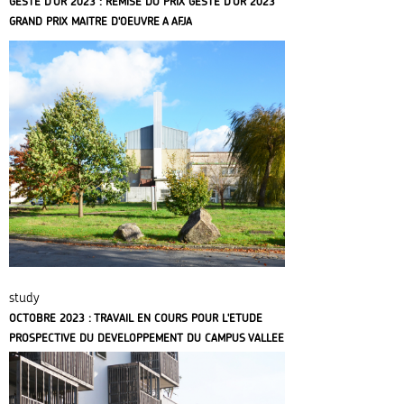
GESTE D'OR 2023 : REMISE DU PRIX GESTE D'OR 2023
GRAND PRIX MAITRE D'OEUVRE A AFJA
study
OCTOBRE 2023 : TRAVAIL EN COURS POUR L'ETUDE
PROSPECTIVE DU DEVELOPPEMENT DU CAMPUS VALLEE
à ORSAY (91)