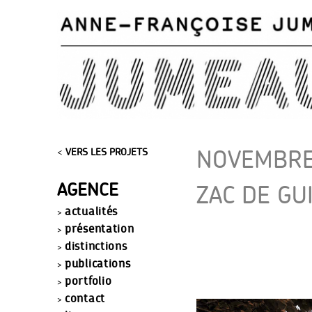
NOVEMBRE 
<
VERS LES PROJETS
AGENCE
ZAC DE GU
actualités
présentation
distinctions
publications
portfolio
contact