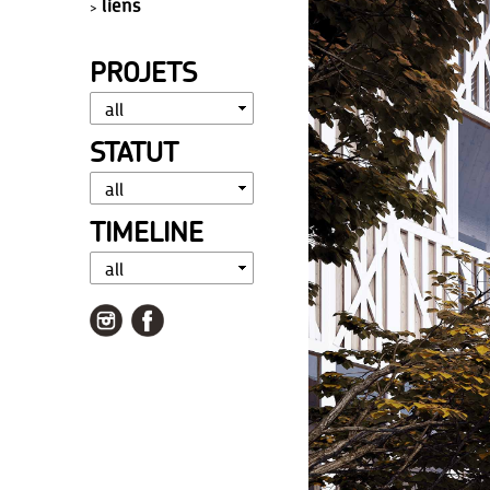
liens
PROJETS
STATUT
TIMELINE