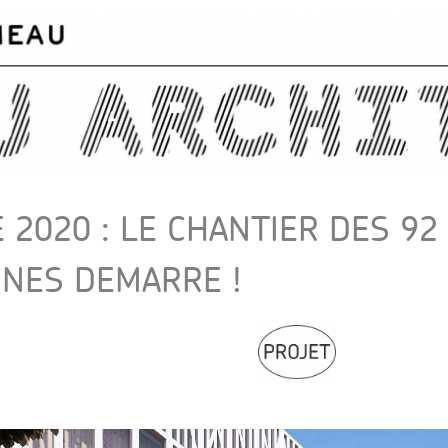
Skip to
main
content
2020 : LE CHANTIER DES 92
INES DEMARRE !