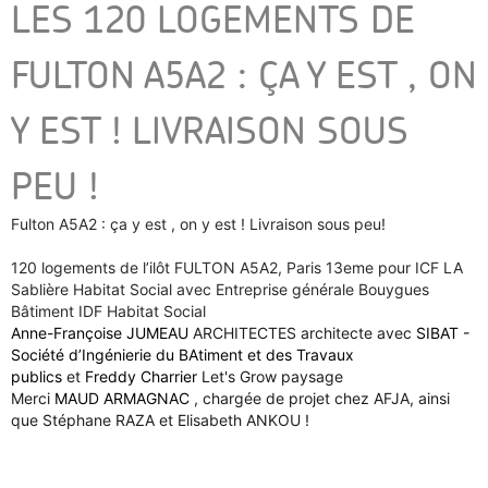
LES 120 LOGEMENTS DE
FULTON A5A2 : ÇA Y EST , ON
Y EST ! LIVRAISON SOUS
PEU !
Fulton A5A2 : ça y est , on y est ! Livraison sous peu!
120 logements de l’ilôt FULTON A5A2, Paris 13eme pour ICF LA
Sablière Habitat Social avec Entreprise générale Bouygues
Bâtiment IDF Habitat Social
Anne-Françoise JUMEAU
ARCHITECTES architecte avec
SIBAT -
Société d’Ingénierie du BAtiment et des Travaux
publics
et
Freddy Charrier
Let's Grow paysage
Merci
MAUD ARMAGNAC
, chargée de projet chez AFJA, ainsi
que Stéphane RAZA et Elisabeth ANKOU !