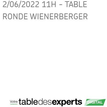
2/06/2022 11H - TABLE
RONDE WIENERBERGER