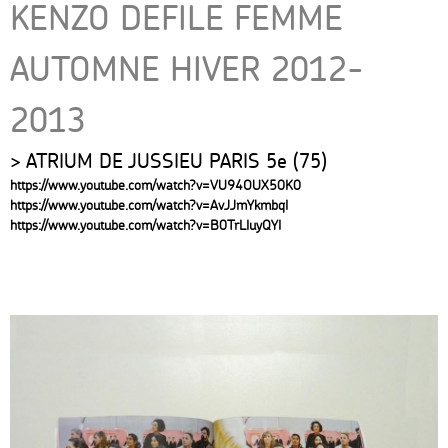
KENZO DEFILE FEMME
AUTOMNE HIVER 2012-
2013
ATRIUM DE JUSSIEU PARIS 5e (75)
https://www.youtube.com/watch?v=VU94OUX50K0
https://www.youtube.com/watch?v=AvJJmYkmbqI
https://www.youtube.com/watch?v=B0TrLIuyQYI