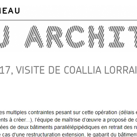
Skip to
main
content
17, VISITE DE COALLIA LORRA