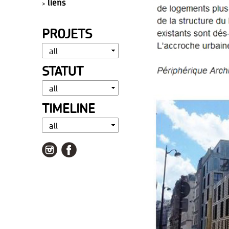
liens
PROJETS
STATUT
TIMELINE