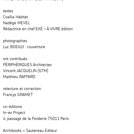
textes
Coallia Habitat
Nadège MEVEL
Rédactrice en chef EXÉ – À VIVRE édition
photographies
Luc BOEGLY : couverture
ont contribués
PÉRIPHÉRIQUES Architectes
Vincent JACQUELIN (GTM)
Matthieu RAFFARD
relecture et correction
Francys GRAMET
co-éditions
In-ex Project
4, passage de la Fonderie 75011 Paris
Archibooks + Sautereau Editeur