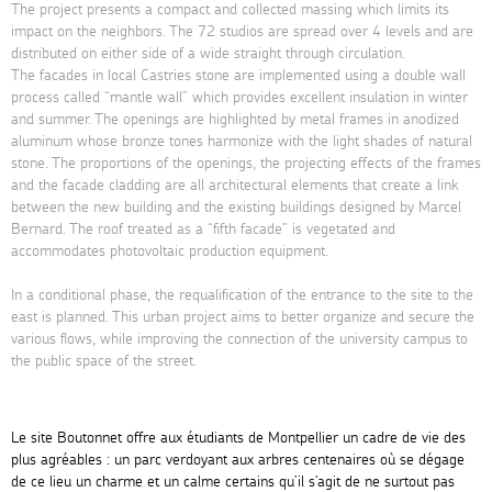
The project presents a compact and collected massing which limits its
impact on the neighbors. The 72 studios are spread over 4 levels and are
distributed on either side of a wide straight through circulation.
The facades in local Castries stone are implemented using a double wall
process called “mantle wall” which provides excellent insulation in winter
and summer. The openings are highlighted by metal frames in anodized
aluminum whose bronze tones harmonize with the light shades of natural
stone. The proportions of the openings, the projecting effects of the frames
and the facade cladding are all architectural elements that create a link
between the new building and the existing buildings designed by Marcel
Bernard. The roof treated as a “fifth facade” is vegetated and
accommodates photovoltaic production equipment.
In a conditional phase, the requalification of the entrance to the site to the
east is planned. This urban project aims to better organize and secure the
various flows, while improving the connection of the university campus to
the public space of the street.
Le site Boutonnet offre aux étudiants de Montpellier un cadre de vie des
plus agréables : un parc verdoyant aux arbres centenaires où se dégage
de ce lieu un charme et un calme certains qu’il s’agit de ne surtout pas