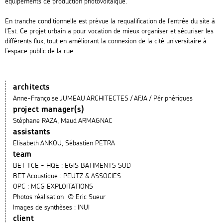
équipements de production photovoltaïque.
En tranche conditionnelle est prévue la requalification de l’entrée du site à
l'Est. Ce projet urbain a pour vocation de mieux organiser et sécuriser les
différents flux, tout en améliorant la connexion de la cité universitaire à
l’espace public de la rue.
architects
Anne-Françoise JUMEAU ARCHITECTES / AFJA / Périphériques
project manager(s)
Stéphane RAZA, Maud ARMAGNAC
assistants
Elisabeth ANKOU, Sébastien PETRA
team
BET TCE - HQE : EGIS BATIMENTS SUD
BET Acoustique : PEUTZ & ASSOCIES
OPC : MCG EXPLOITATIONS
Photos réalisation ©
Eric Sueur
Images de synthèses : INUI
client