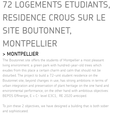
72 LOGEMENTS ETUDIANTS,
RESIDENCE CROUS SUR LE
SITE BOUTONNET,
MONTPELLIER
MONTPELLIER
The Boutonnet site offers the students of Montpellier a most pleasant
living environment: a green park with hundred-year-old trees which
exudes from this place a certain charm and calm that should not be
disturbed. The project to build a 72-unit student residence on the
Boutonnet site, beyond changes in use, has strong ambitions in terms of
urban integration and preservation of plant heritage on the one hand and
environmental performance, on the other hand with ambitious objectives:
BEPOS Effinergie, E + C- level E3C1, RE 2020 anticiped.
To join these 2 objectives, we have designed a building that is both sober
and sophisticated.