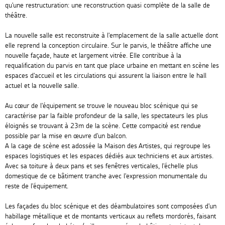
qu'une restructuration: une reconstruction quasi complète de la salle de
théâtre.
La nouvelle salle est reconstruite à l'emplacement de la salle actuelle dont
elle reprend la conception circulaire. Sur le parvis, le théâtre affiche une
nouvelle façade, haute et largement vitrée. Elle contribue à la
requalification du parvis en tant que place urbaine en mettant en scène les
espaces d'accueil et les circulations qui assurent la liaison entre le hall
actuel et la nouvelle salle.
Au cœur de l'équipement se trouve le nouveau bloc scénique qui se
caractérise par la faible profondeur de la salle, les spectateurs les plus
éloignés se trouvant à 23m de la scène. Cette compacité est rendue
possible par la mise en œuvre d'un balcon.
A la cage de scène est adossée la Maison des Artistes, qui regroupe les
espaces logistiques et les espaces dédiés aux techniciens et aux artistes.
Avec sa toiture à deux pans et ses fenêtres verticales, l'échelle plus
domestique de ce bâtiment tranche avec l'expression monumentale du
reste de l'équipement.
Les façades du bloc scénique et des déambulatoires sont composées d'un
habillage métallique et de montants verticaux au reflets mordorés, faisant