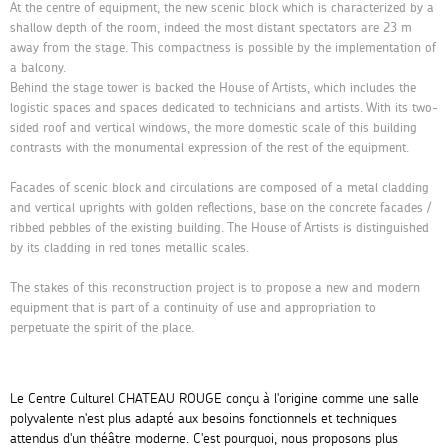
At the centre of equipment, the new scenic block which is characterized by a
shallow depth of the room, indeed the most distant spectators are 23 m
away from the stage. This compactness is possible by the implementation of
a balcony.
Behind the stage tower is backed the House of Artists, which includes the
logistic spaces and spaces dedicated to technicians and artists. With its two-
sided roof and vertical windows, the more domestic scale of this building
contrasts with the monumental expression of the rest of the equipment.
Facades of scenic block and circulations are composed of a metal cladding
and vertical uprights with golden reflections, base on the concrete facades /
ribbed pebbles of the existing building. The House of Artists is distinguished
by its cladding in red tones metallic scales.
The stakes of this reconstruction project is to propose a new and modern
equipment that is part of a continuity of use and appropriation to
perpetuate the spirit of the place.
Le Centre Culturel CHATEAU ROUGE conçu à l'origine comme une salle
polyvalente n'est plus adapté aux besoins fonctionnels et techniques
attendus d'un théâtre moderne. C'est pourquoi, nous proposons plus