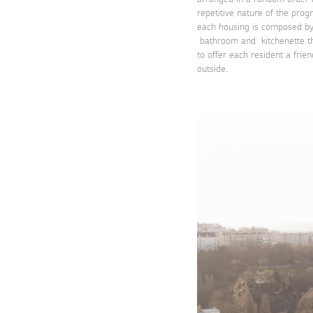
repetitive nature of the pro
each housing is composed by 
bathroom and kitchenette t
to offer each resident a frie
outside.