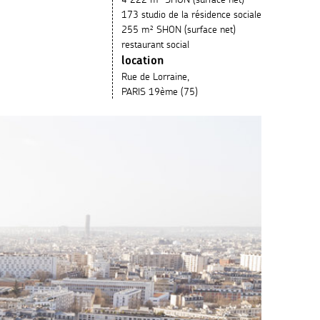
173 studio de la résidence sociale
255 m² SHON (surface net)
restaurant social
location
Rue de Lorraine,
PARIS 19
ème
(75)