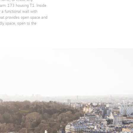
gram: 173 housing T1. Inside
a functional wall with
hat provides open space and
ndly space, open to the