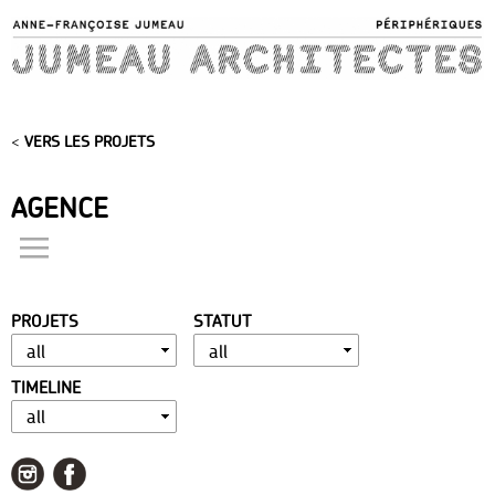
Skip to
main
content
<
VERS LES PROJETS
AGENCE
actualités
présentation
PROJETS
STATUT
distinctions
publications
TIMELINE
portfolio
contact
liens