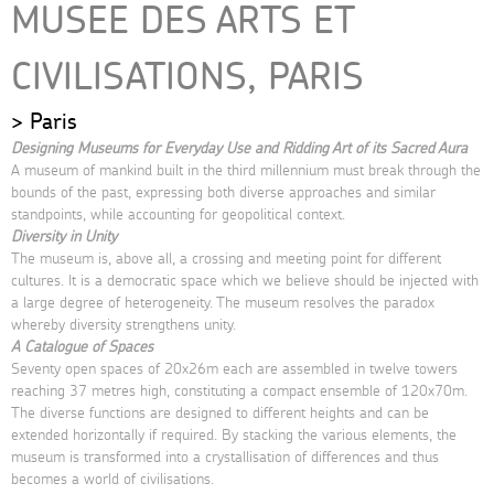
MUSEE DES ARTS ET
CIVILISATIONS, PARIS
Paris
Designing Museums for Everyday Use and Ridding Art of its Sacred Aura
A museum of mankind built in the third millennium must break through the
bounds of the past, expressing both diverse approaches and similar
standpoints, while accounting for geopolitical context.
Diversity in Unity
The museum is, above all, a crossing and meeting point for different
cultures. It is a democratic space which we believe should be injected with
a large degree of heterogeneity. The museum resolves the paradox
whereby diversity strengthens unity.
A Catalogue of Spaces
Seventy open spaces of 20x26m each are assembled in twelve towers
reaching 37 metres high, constituting a compact ensemble of 120x70m.
The diverse functions are designed to different heights and can be
extended horizontally if required. By stacking the various elements, the
museum is transformed into a crystallisation of differences and thus
becomes a world of civilisations.