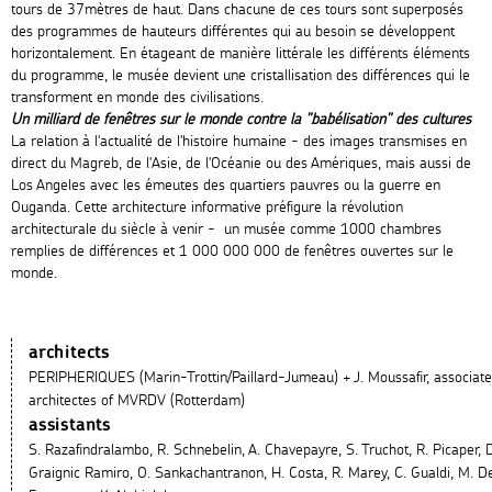
tours de 37mètres de haut. Dans chacune de ces tours sont superposés
des programmes de hauteurs différentes qui au besoin se développent
horizontalement. En étageant de manière littérale les différents éléments
du programme, le musée devient une cristallisation des différences qui le
transforment en monde des civilisations.
Un milliard de fenêtres sur le monde contre la "babélisation" des cultures
La relation à l'actualité de l'histoire humaine - des images transmises en
direct du Magreb, de l'Asie, de l'Océanie ou des Amériques, mais aussi de
Los Angeles avec les émeutes des quartiers pauvres ou la guerre en
Ouganda. Cette architecture informative préfigure la révolution
architecturale du siècle à venir - un musée comme 1000 chambres
remplies de différences et 1 000 000 000 de fenêtres ouvertes sur le
monde.
architects
PERIPHERIQUES (Marin-Trottin/Paillard-Jumeau) + J. Moussafir, associate
architectes of MVRDV (Rotterdam)
assistants
S. Razafindralambo, R. Schnebelin, A. Chavepayre, S. Truchot, R. Picaper, 
Graignic Ramiro, O. Sankachantranon, H. Costa, R. Marey, C. Gualdi, M. D