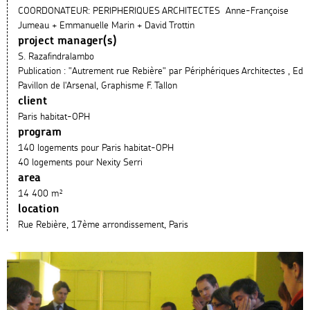
COORDONATEUR: PERIPHERIQUES ARCHITECTES Anne-Françoise
Jumeau + Emmanuelle Marin + David Trottin
project manager(s)
S. Razafindralambo
Publication : "Autrement rue Rebière" par Périphériques Architectes , Ed
Pavillon de l'Arsenal, Graphisme F. Tallon
client
Paris habitat-OPH
program
140 logements pour Paris habitat-OPH
40 logements pour Nexity Serri
area
14 400 m²
location
Rue Rebière, 17ème arrondissement, Paris