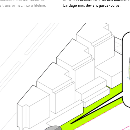
s transformed into a lifeline.
bardage inox devient garde-corps.