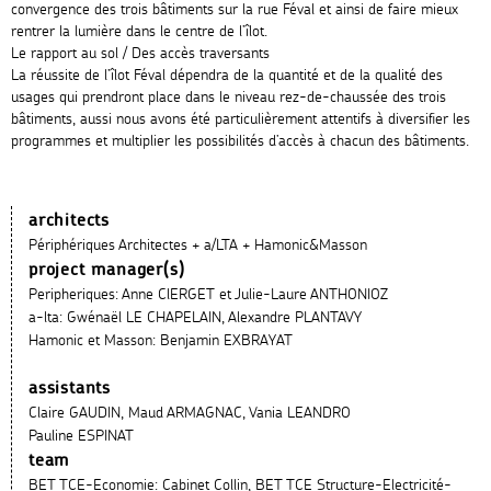
convergence des trois bâtiments sur la rue Féval et ainsi de faire mieux
rentrer la lumière dans le centre de l’îlot.
Le rapport au sol / Des accès traversants
La réussite de l’îlot Féval dépendra de la quantité et de la qualité des
usages qui prendront place dans le niveau rez-de-chaussée des trois
bâtiments, aussi nous avons été particulièrement attentifs à diversifier les
programmes et multiplier les possibilités d’accès à chacun des bâtiments.
architects
Périphériques Architectes + a/LTA + Hamonic&Masson
project manager(s)
Peripheriques: Anne ClERGET et Julie-Laure ANTHONIOZ
a-lta: Gwénaël LE CHAPELAIN, Alexandre PLANTAVY
Hamonic et Masson: Benjamin EXBRAYAT
assistants
Claire GAUDIN, Maud ARMAGNAC, Vania LEANDRO
Pauline ESPINAT
team
BET TCE-Economie: Cabinet Collin, BET TCE Structure-Electricité-