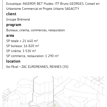
Ecoustique: INGEROP, BET Fluides: ITF Bruno GEORGES, Conseil en
Urbanisme Commercial et Projets Urbains SAGACITY
client
Groupe Brémond
program
Bureaux, cinema, commerces, restauration.
area
SP totale = 21 640 m²
SP bureaux: 16 820 m²
SP cinéma: 3 530 m²
SP commerce, restauration: 1 290 m²
location
Ilot Féval – ZAC EURORENNES, RENNES (35)