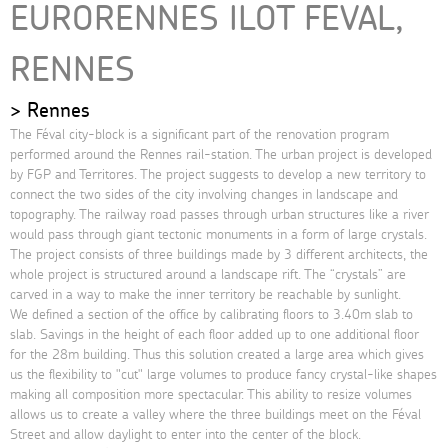
EURORENNES ILOT FEVAL,
RENNES
Rennes
The Féval city-block is a significant part of the renovation program
performed around the Rennes rail-station. The urban project is developed
by FGP and Territores. The project suggests to develop a new territory to
connect the two sides of the city involving changes in landscape and
topography. The railway road passes through urban structures like a river
would pass through giant tectonic monuments in a form of large crystals.
The project consists of three buildings made ​​by 3 different architects, the
whole project is structured around a landscape rift. The “crystals” are
carved in a way to make the inner territory be reachable by sunlight.
We defined a section of the office by calibrating floors to 3.40m slab to
slab. Savings in the height of each floor added up to one additional floor
for the 28m building. Thus this solution created a large area which gives
us the flexibility to "cut" large volumes to produce fancy crystal-like shapes
making all composition more spectacular. This ability to resize volumes
allows us to create a valley where the three buildings meet on the Féval
Street and allow daylight to enter into the center of the block.