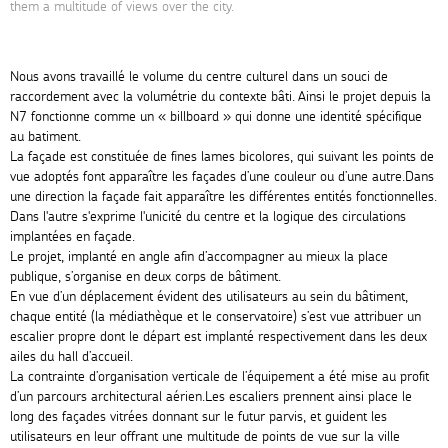
them a multitude of views over the city.
Nous avons travaillé le volume du centre culturel dans un souci de
raccordement avec la volumétrie du contexte bâti. Ainsi le projet depuis la
N7 fonctionne comme un « billboard » qui donne une identité spécifique
au batiment.
La façade est constituée de fines lames bicolores, qui suivant les points de
vue adoptés font apparaître les façades d’une couleur ou d’une autre.Dans
une direction la façade fait apparaître les différentes entités fonctionnelles.
Dans l'autre s'exprime l'unicité du centre et la logique des circulations
implantées en façade.
Le projet, implanté en angle afin d’accompagner au mieux la place
publique, s’organise en deux corps de bâtiment.
En vue d’un déplacement évident des utilisateurs au sein du bâtiment,
chaque entité (la médiathèque et le conservatoire) s’est vue attribuer un
escalier propre dont le départ est implanté respectivement dans les deux
ailes du hall d’accueil.
La contrainte d’organisation verticale de l’équipement a été mise au profit
d’un parcours architectural aérien.Les escaliers prennent ainsi place le
long des façades vitrées donnant sur le futur parvis, et guident les
utilisateurs en leur offrant une multitude de points de vue sur la ville