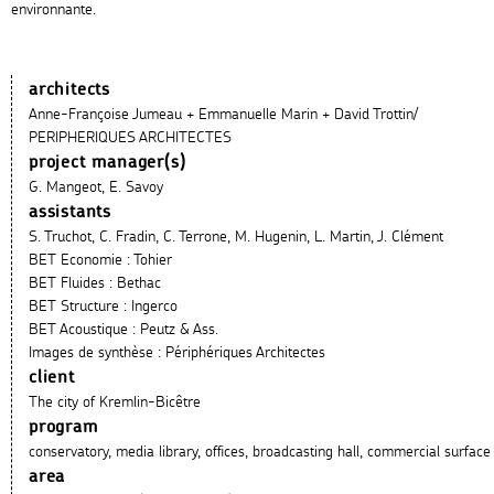
environnante.
architects
Anne-Françoise Jumeau + Emmanuelle Marin + David Trottin/
PERIPHERIQUES ARCHITECTES
project manager(s)
G. Mangeot, E. Savoy
assistants
S. Truchot, C. Fradin, C. Terrone, M. Hugenin, L. Martin, J. Clément
BET Economie : Tohier
BET Fluides : Bethac
BET Structure : Ingerco
BET Acoustique : Peutz & Ass.
Images de synthèse : Périphériques Architectes
client
The city of Kremlin-Bicêtre
program
conservatory, media library, offices, broadcasting hall, commercial surface
area