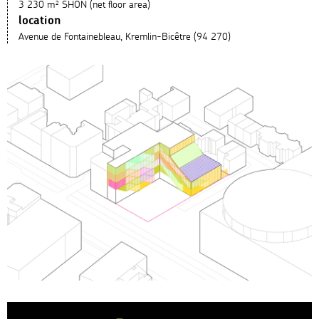
3 230 m² SHON (net floor area)
location
Avenue de Fontainebleau, Kremlin-Bicêtre (94 270)