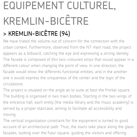
EQUIPEMENT CULTUREL,
KREMLIN-BICÊTRE
KREMLIN-BICÊTRE (94)
We have trated the volume out of concern for the connection with the
urban context. Furthermore, observed from the N7 main road, the project
appears as a bilboard, catching the eye and expressing a strong identity.
The facade is composed of thin two-coloured strips that would appear in a
different colour when changing the point of view. In one direction, the
facade would show the differents functional entities, and in the another
one it would express the uniqueness of the center and the logic of the
circulations.
The project is situated on the angle as to suite at best the frontal square.
The building is organised in two main bodies. Starting in the two wings of
the entrance hall, each entity (the media library and the music academy) is
served by a proper staircase, aiming to facilitate all accessibility and
moving.
The vertical organization constraint for the equipment is turned to good
account of an architectural path. Thus, the stairs take place along the glass
facades, looking over the futur square, guiding the visitors and offering