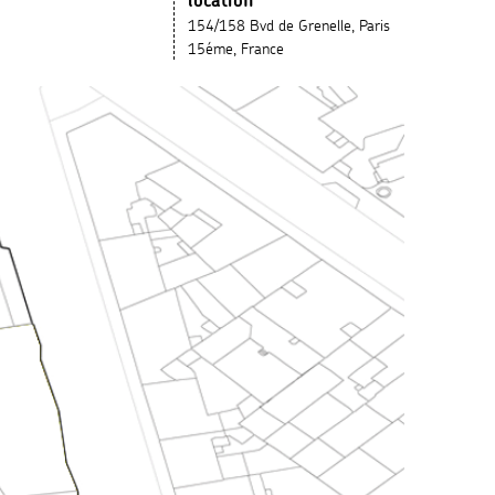
location
154/158 Bvd de Grenelle, Paris
15éme, France