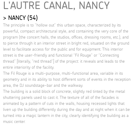
L'AUTRE CANAL, NANCY
NANCY (54)
The principle is to “hollow out” this urban space, characterized by its
powerful, compact architectural style, and containing the very core of the
program (the concert halls, the studios, offices, dressing rooms, etc.), and
to pierce through it an interior street in bright red, situated on the ground
level to facilitate access for the public and for equipment. This interior
street is the user-friendly and functional “Fil Rouge” or “Connecting
thread” [literally, “red thread”] of the project: it reveals and leads to the
entire interiority of the facility.
The Fil Rouge is a multi-purpose, multi-functional area, variable in its
geometry and in its ability to host different sorts of events in the reception
area, the DJ soundstage-bar and the walkway.
The building is a solid block of concrete, slightly red tinted by the metal
shuttering panels used to cast it. The texture of all of the facades is
animated by a pattern of cuts in the walls, housing recessed lights that
liven up the building differently during the day and at night when it can be
turned into a magic lantern in the city, clearly identifying the building as a
music center.