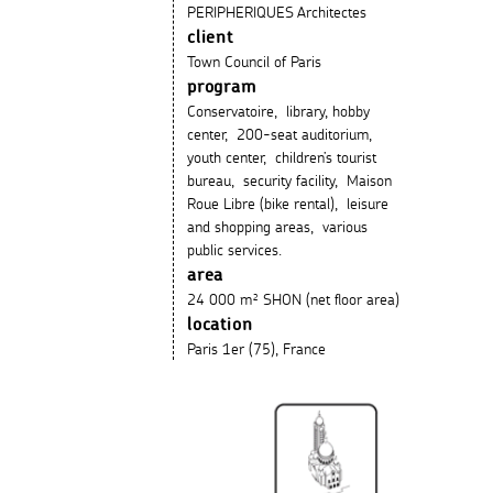
PERIPHERIQUES Architectes
client
Town Council of Paris
program
Conservatoire, library, hobby
center, 200-seat auditorium,
youth center, children’s tourist
bureau, security facility, Maison
Roue Libre (bike rental), leisure
and shopping areas, various
public services.
area
24 000 m² SHON (net floor area)
location
Paris 1er (75), France