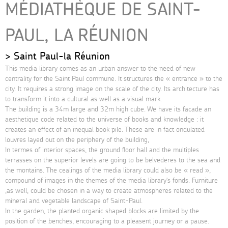
MÉDIATHÈQUE DE SAINT-
PAUL, LA RÉUNION
Saint Paul-la Réunion
This media library comes as an urban answer to the need of new
centrality for the Saint Paul commune. It structures the « entrance » to the
city. It requires a strong image on the scale of the city. Its architecture has
to transform it into a cultural as well as a visual mark.
The building is a 34m large and 32m high cube. We have its facade an
aesthetique code related to the universe of books and knowledge : it
creates an effect of an inequal book pile. These are in fact ondulated
louvres layed out on the periphery of the building,
In termes of interior spaces, the ground floor hall and the multiples
terrasses on the superior levels are going to be belvederes to the sea and
the montains. The cealings of the media library could also be « read »,
compound of images in the themes of the media library's fonds. Furniture
,as well, could be chosen in a way to create atmospheres related to the
mineral and vegetable landscape of Saint-Paul.
In the garden, the planted organic shaped blocks are limited by the
position of the benches, encouraging to a pleasent journey or a pause.