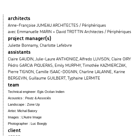
architects
Anne-Françoise JUMEAU ARCHITECTES / Périphériques
avec Emmanuelle MARIN + David TROTTIN Architectes / Périphériques
project manager(s)
Juliette Bonnamy, Charlotte Lefebvre
assistants
Claire GAUDIN, Julie-Laure ANTHONIOZ, Alfredo LUVISON, Claire OIRY
Pédro GARCIA PIQUERAS, Emily MURPHY, Timothée KAZMIERCZAK,
Pierre TIGNON, Camille ISAAC-DOGNIN, Charline LALANNE, Karine
BERGEVIN, Guillaume GUILBERT, Typhaine LERMITE
team
Technical engineer: Egis Océan Indien
Acoustics : Peutz & Associés
Landscape : Zone Up
Artist: Michal Batory
Images : L’Autre Image
Photographer : Luc Boegly
client