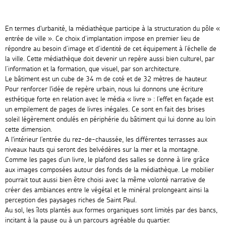
En termes d'urbanité, la médiathèque participe à la structuration du pôle «
entrée de ville ». Ce choix d’implantation impose en premier lieu de
répondre au besoin d’image et d’identité de cet équipement à l’échelle de
la ville. Cette médiathèque doit devenir un repère aussi bien culturel, par
l’information et la formation, que visuel, par son architecture.
Le bâtiment est un cube de 34 m de coté et de 32 mètres de hauteur.
Pour renforcer l'idée de repère urbain, nous lui donnons une écriture
esthétique forte en relation avec le média « livre » : l’effet en façade est
un empilement de pages de livres inégales. Ce sont en fait des brises
soleil légèrement ondulés en périphérie du bâtiment qui lui donne au loin
cette dimension.
A l'intérieur l’entrée du rez-de-chaussée, les différentes terrasses aux
niveaux hauts qui seront des belvédères sur la mer et la montagne.
Comme les pages d’un livre, le plafond des salles se donne à lire grâce
aux images composées autour des fonds de la médiathèque. Le mobilier
pourrait tout aussi bien être choisi avec la même volonté narrative de
créer des ambiances entre le végétal et le minéral prolongeant ainsi la
perception des paysages riches de Saint Paul.
Au sol, les îlots plantés aux formes organiques sont limités par des bancs,
incitant à la pause ou à un parcours agréable du quartier.