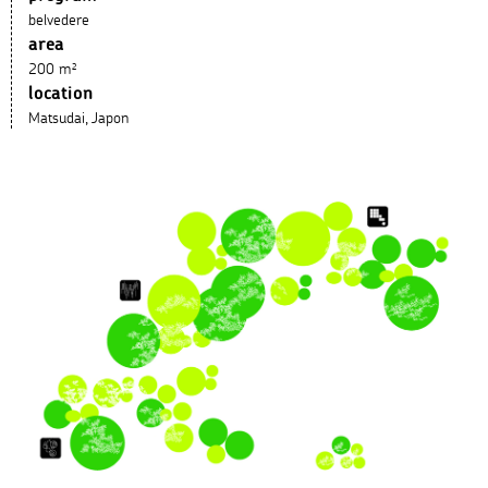
belvedere
area
200 m²
location
Matsudai, Japon