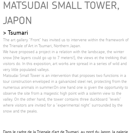
MATSUDAI SMALL TOWER,
JAPON
Tsumari
The art gallery “Front” has invited us to intervene within the framework of
the Trienale of Art in Tsumari, Northern Japan.
We have proposed a project in a relation with the landscape, the winter
snow (the layers could go up to 7 meters!), the views et the trekking that
visitors do. In this exposition, art works are spread in a series of wild and
very little populated valleys.
Matsudai Small Tower is an intervention that proposes two functions in a
tour construction enveloped in a galvanized steel net, protecting from the
numerous animals in summer.On one hand one is given the opportunity to
observe the site from a magestic high point with a solemn view to the
valley. On the other hand, the tower contains three duckboard “levels”
where visitors are invited for a “experimental night” surrounded by the
snow and the peaks.
Dans le cadre de la Trienale d'art de Tsumari, au nord du Japon, la galerie