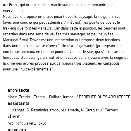
Art Front, qui organise cette manifestation, nous a commandé une
intervention.
Nous avons proposé un projet jouant avec le paysage, la neige en hiver
(avec une couche qui peut atteindre 7 mètres!), les points de vue et le
trekking que font les visiteurs. Car dans cette exposition, les oeuvres sont
reparties dans une serie de vallées très sauvages et peu peuplées.
Matsudai Small Tower est une intervention qui propose deux fonctions
dans une tour recouverte d'une résille d'acier galvanisé (protegeant des
nombreux animaux en été): un point de vue sur le site, qui s'offre l'attitude
hiératique d'un étrange animal, et un espace qui en jouant avec la neige et
la cime des arbres propose aux campeurs trois plateaux en caillebotis
pour une "nuit expérimentale".
architects
Marin-Trottin + Trottin + Paillard Jumeau / PERIPHERIQUES ARCHITECTE
assistants
H. Kangas, S. Razafindralambo, M.Hamada, N. Stragier, A. Perroux
client
Art Front Gallery, Tokyo
program