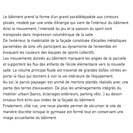
Le bâtiment prend la forme d'un grand parallélépipède aux contours
plissés, modelé par une onde d'énergie qui vient de l'intérieur du bâtiment.
Ainsi le mouvement, l’intensité du jeu et la passion du sport sont
transposés dans l’expression volumétrique de la salle.
De l’extérieur, la matérialité de la façade constituée d’écailles métalliques
parsemées de tons vifs participent au dynamisme de l'ensemble en
évoquant les couleurs des équipes de sports collectifs.
Les mouvements donnés au bâtiment marquent les angles de la parcelle
et supportent les flux des enfants de l'école élémentaire vers la nouvelle
salle. Le volume principal fluide est traversé de grandes boîtes vitrées en
porte-à-faux qui donnent à voir la vie intérieure de l'équipement.
Au sol, le parvis paysager est animé de merlons plantés réalisés avec une
partie des terres d'excavation. De plus les aménagements intégrés du
mobilier urbain (bancs, éclairages extérieurs, parking vélo...) au dessin
sinueux font écho aux ondes de la façade du bâtiment.
Finalement, côté rue, une noue plantée permet de sécuriser le site de
manière discrète lorsque le gymnase est fermé tout en conservant une
image accueillante du bâtiment.