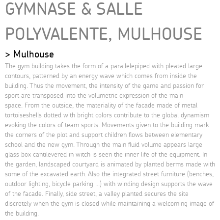
GYMNASE & SALLE
POLYVALENTE, MULHOUSE
Mulhouse
The gym building takes the form of a parallelepiped with pleated large
contours, patterned by an energy wave which comes from inside the
building. Thus the movement, the intensity of the game and passion for
sport are transposed into the volumetric expression of the main
space. From the outside, the materiality of the facade made ​​of metal
tortoiseshells dotted with bright colors contribute to the global dynamism
evoking the colors of team sports. Movements given to the building mark
the corners of the plot and support children flows between elementary
school and the new gym. Through the main fluid volume appears large
glass box cantilevered in witch is seen the inner life of the equipment. In
the garden, landscaped courtyard is animated by planted berms made ​​with
some of the excavated earth. Also the integrated street furniture (benches,
outdoor lighting, bicycle parking ...) with winding design supports the wave
of the facade. Finally, side street, a valley planted secures the site
discretely when the gym is closed while maintaining a welcoming image of
the building.