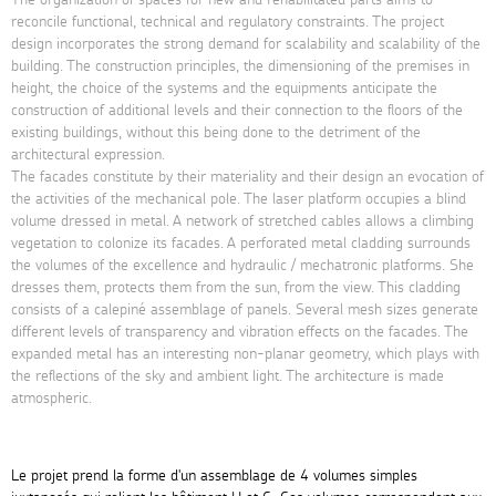
reconcile functional, technical and regulatory constraints. The project
design incorporates the strong demand for scalability and scalability of the
building. The construction principles, the dimensioning of the premises in
height, the choice of the systems and the equipments anticipate the
construction of additional levels and their connection to the floors of the
existing buildings, without this being done to the detriment of the
architectural expression.
The facades constitute by their materiality and their design an evocation of
the activities of the mechanical pole. The laser platform occupies a blind
volume dressed in metal. A network of stretched cables allows a climbing
vegetation to colonize its facades. A perforated metal cladding surrounds
the volumes of the excellence and hydraulic / mechatronic platforms. She
dresses them, protects them from the sun, from the view. This cladding
consists of a calepiné assemblage of panels. Several mesh sizes generate
different levels of transparency and vibration effects on the facades. The
expanded metal has an interesting non-planar geometry, which plays with
the reflections of the sky and ambient light. The architecture is made
atmospheric.
Le projet prend la forme d'un assemblage de 4 volumes simples