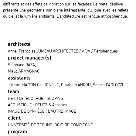
différents et des effets de vibration sur les façades. Le métal déployé
présente une géométrie non plane intéressante, qui joue avec les reflets
du ciel et la lumière ambiante. L'architecture est rendue atmosphérique.
architects
Anne-Françoise JUMEAU ARCHITECTES / AFJA / Périphériques
project manager(s)
Stéphane RAZA,
Maud ARMAGNAC
assistants
Juliette MARTIN GUIHENEUC, Elisabeth ANKOU, Sophie PAOLOZZI
team
BET TCE, ECO, HQE : SCOPING
ACOUSTIQUE : PEUTZ & Associés
IMAGE DE SYNHÈSE : L'AUTRE IMAGE
client
UNIVERSITÉ DE TECHNOLOGIE DE COMPIÈGNE
program