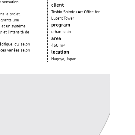
e sensation
client
Toshio Shimizu Art Office for
ns le projet.
Lucent Tower
tégrants une
program
l et un système
urban patio
 et l'intensité de
area
cifique, qui selon
450
m²
ces variées selon
location
Nagoya, Japan